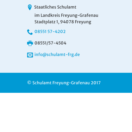
Staatliches Schulamt
im Landkreis Freyung-Grafenau
Stadtplatz 1, 94078 Freyung
08551 57-4202
08551/57-4504
info@schulamt-frg.de
© Schulamt Freyung-Grafenau 2017