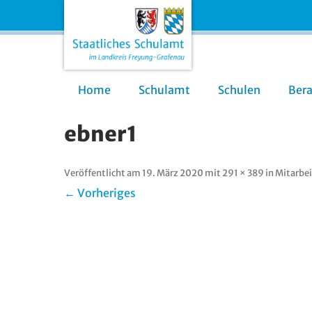
Home
Schulamt
Schulen
Ber
ebner1
Veröffentlicht am
19. März 2020
mit
291 × 389
in
Mitarbei
← Vorheriges