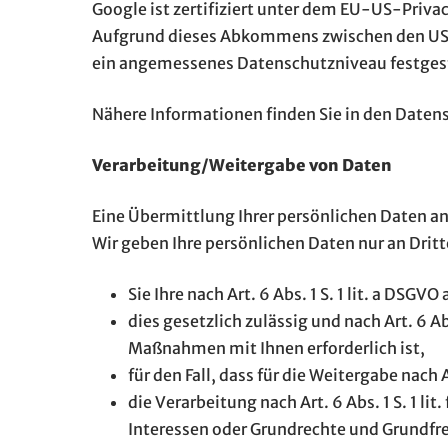
Google ist zertifiziert unter dem EU-US-Privacy
Aufgrund dieses Abkommens zwischen den USA 
ein angemessenes Datenschutzniveau festgest
Nähere Informationen finden Sie in den Daten
Verarbeitung/Weitergabe von Daten
Eine Übermittlung Ihrer persönlichen Daten an
Wir geben Ihre persönlichen Daten nur an Dritt
Sie Ihre nach Art. 6 Abs. 1 S. 1 lit. a DSGV
dies gesetzlich zulässig und nach Art. 6 A
Maßnahmen mit Ihnen erforderlich ist,
für den Fall, dass für die Weitergabe nach A
die Verarbeitung nach Art. 6 Abs. 1 S. 1 li
Interessen oder Grundrechte und Grundfre