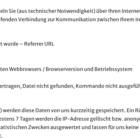
eln Sie (aus technischer Notwendigkeit) über Ihren Intern
ufenden Verbindung zur Kommunikation zwischen Ihrem In
rt wurde – Referrer URL
eten Webbrowsers / Browserversion und Betriebssystem
ertragen, Datei nicht gefunden, Kommando nicht ausgeführ
 werden diese Daten von uns kurzzeitig gespeichert. Ein Rü
estens 7 Tagen werden die IP-Adresse gelöscht bzw. anony
tatistischen Zwecken ausgewertet und lassen für uns keine 
t.