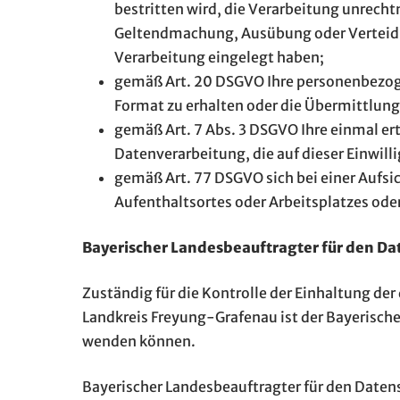
bestritten wird, die Verarbeitung unrecht
Geltendmachung, Ausübung oder Verteidi
Verarbeitung eingelegt haben;
gemäß Art. 20 DSGVO Ihre personenbezoge
Format zu erhalten oder die Übermittlung
gemäß Art. 7 Abs. 3 DSGVO Ihre einmal erte
Datenverarbeitung, die auf dieser Einwill
gemäß Art. 77 DSGVO sich bei einer Aufsic
Aufenthaltsortes oder Arbeitsplatzes ode
Bayerischer Landesbeauftragter für den Da
Zuständig für die Kontrolle der Einhaltung der
Landkreis Freyung-Grafenau ist der Bayerische
wenden können.
Bayerischer Landesbeauftragter für den Daten