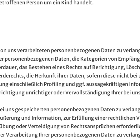
betroffenen Person um ein Kind handelt.
von uns verarbeiteten personenbezogenen Daten zu verlan
der personenbezogenen Daten, die Kategorien von Empfäng
rdauer, das Bestehen eines Rechts auf Berichtigung, Lösc
derechts, die Herkunft ihrer Daten, sofern diese nicht be
ng einschließlich Profiling und ggf. aussagekräftigen Inf
richtigung unrichtiger oder Vervollständigung Ihrer bei 
ei uns gespeicherten personenbezogenen Daten zu verlange
ßerung und Information, zur Erfüllung einer rechtlichen V
übung oder Verteidigung von Rechtsansprüchen erforderlic
r Verarbeitung Ihrer personenbezogenen Daten zu verlange