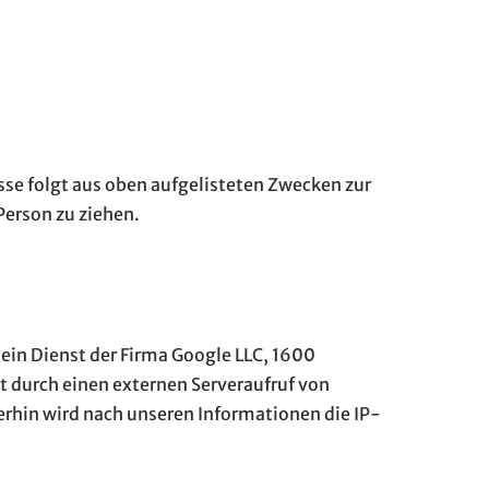
resse folgt aus oben aufgelisteten Zwecken zur
Person zu ziehen.
 ein Dienst der Firma Google LLC, 1600
 durch einen externen Serveraufruf von
erhin wird nach unseren Informationen die IP-