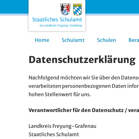
Home
Schulamt
Schulen
Ber
Datenschutzerklärung
Nachfolgend möchten wir Sie über den Datens
verarbeiteten personenbezogenen Daten inform
hohen Stellenwert für uns.
Verantwortlicher für den Datenschutz / verar
Landkreis Freyung-Grafenau
Staatliches Schulamt