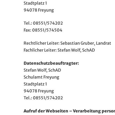
Stadtplatz 1
94078 Freyung
Tel.: 08551/574202
Fax: 08551/574504
Rechtlicher Leiter: Sebastian Gruber, Landrat
Fachlicher Leiter: Stefan Wolf, SchAD
Datenschutzbeauftragter:
Stefan Wolf, SchAD
Schulamt Freyung
Stadtplatz 1
94078 Freyung
Tel.: 08551/574202
Aufruf der Webseiten – Verarbeitung pers