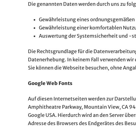
Die genannten Daten werden durch uns zu fol
Gewährleistung eines ordnungsgemäßen 
Gewährleistung einer komfortablen Nutz
Auswertung der Systemsicherheit und -st
Die Rechtsgrundlage für die Datenverarbeitung i
Datenerhebung. In keinem Fall verwenden wir 
Sie können die Webseite besuchen, ohne Angab
Google Web Fonts
Auf diesen Internetseiten werden zur Darstell
Amphitheatre Parkway, Mountain View, CA 9404
Google USA. Hierdurch wird an den Server über
Adresse des Browsers des Endgerätes des Besuc