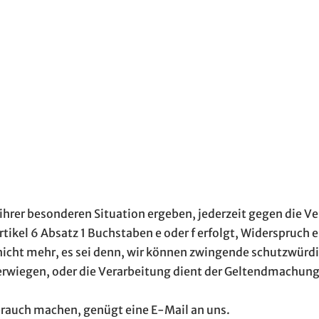
 ihrer besonderen Situation ergeben, jederzeit gegen die V
ikel 6 Absatz 1 Buchstaben e oder f erfolgt, Widerspruch e
cht mehr, es sei denn, wir können zwingende schutzwürdi
überwiegen, oder die Verarbeitung dient der Geltendmachu
rauch machen, genügt eine E-Mail an uns.