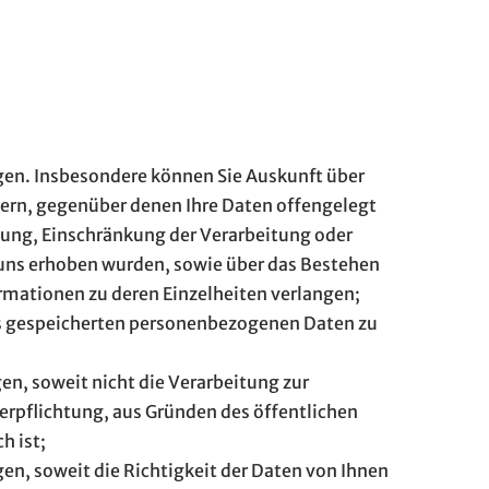
gen. Insbesondere können Sie Auskunft über
ern, gegenüber denen Ihre Daten offengelegt
hung, Einschränkung der Verarbeitung oder
i uns erhoben wurden, sowie über das Bestehen
ormationen zu deren Einzelheiten verlangen;
uns gespeicherten personenbezogenen Daten zu
n, soweit nicht die Verarbeitung zur
erpflichtung, aus Gründen des öffentlichen
h ist;
n, soweit die Richtigkeit der Daten von Ihnen