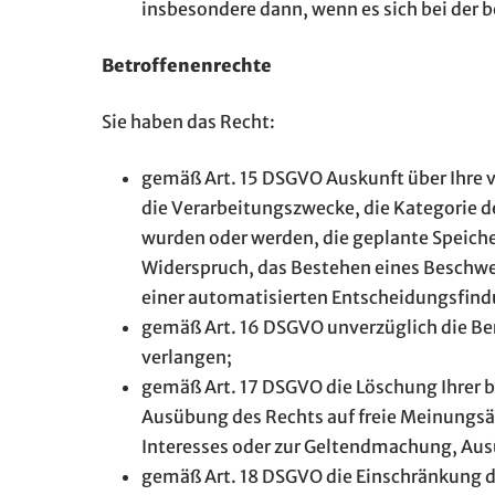
insbesondere dann, wenn es sich bei der 
Betroffenenrechte
Sie haben das Recht:
gemäß Art. 15 DSGVO Auskunft über Ihre 
die Verarbeitungszwecke, die Kategorie 
wurden oder werden, die geplante Speiche
Widerspruch, das Bestehen eines Beschwer
einer automatisierten Entscheidungsfindu
gemäß Art. 16 DSGVO unverzüglich die Be
verlangen;
gemäß Art. 17 DSGVO die Löschung Ihrer b
Ausübung des Rechts auf freie Meinungsäu
Interesses oder zur Geltendmachung, Aus
gemäß Art. 18 DSGVO die Einschränkung de