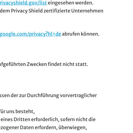
ivacyshield.gov/list
eingesehen werden.
em Privacy Shield zertifizierte Unternehmen
s.google.com/privacy?hl=de
abrufen können.
ufgeführten Zwecken findet nicht statt.
nissen der zur Durchführung vorvertraglicher
 für uns besteht,
eines Dritten erforderlich, sofern nicht die
ezogener Daten erfordern, überwiegen,