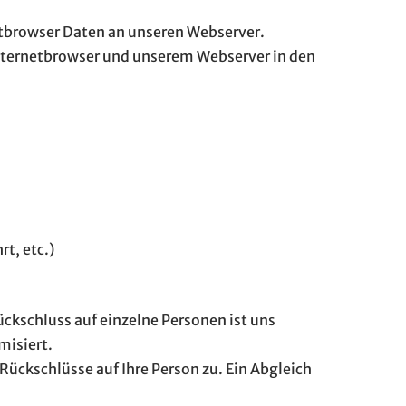
etbrowser Daten an unseren Webserver.
ternetbrowser und unserem Webserver in den
t, etc.)
ckschluss auf einzelne Personen ist uns
misiert.
Rückschlüsse auf Ihre Person zu. Ein Abgleich