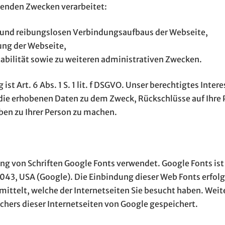
genden Zwecken verarbeitet:
und reibungslosen Verbindungsaufbaus der Webseite,
ung der Webseite,
abilität sowie zu weiteren administrativen Zwecken.
st Art. 6 Abs. 1 S. 1 lit. f DSGVO. Unser berechtigtes Inte
die erhobenen Daten zu dem Zweck, Rückschlüsse auf Ihre 
en zu Ihrer Person zu machen.
ung von Schriften Google Fonts verwendet. Google Fonts ist
3, USA (Google). Die Einbindung dieser Web Fonts erfolgt
mittelt, welche der Internetseiten Sie besucht haben. Weit
hers dieser Internetseiten von Google gespeichert.