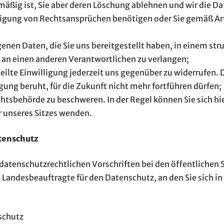
mäßig ist, Sie aber deren Löschung ablehnen und wir die Da
gung von Rechtsansprüchen benötigen oder Sie gemäß Art
nen Daten, die Sie uns bereitgestellt haben, in einem st
 an einen anderen Verantwortlichen zu verlangen;
ilte Einwilligung jederzeit uns gegenüber zu widerrufen. Di
igung beruht, für die Zukunft nicht mehr fortführen dürfen;
htsbehörde zu beschweren. In der Regel können Sie sich hie
r unseres Sitzes wenden.
tenschutz
 datenschutzrechtlichen Vorschriften bei den öffentlichen 
 Landesbeauftragte für den Datenschutz, an den Sie sich in
schutz