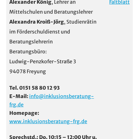
Alexander König
, Lehrer an
Faltblatt
Mittelschulen und Beratungslehrer
Alexandra Kroiß-Jörg
, Studienrätin
im Förderschuldienst und
Beratungslehrerin
Beratungsbüro:
Ludwig-Penzkofer-Straße 3
94078 Freyung
Tel. 0151 58 80 12 93
E-Mail:
info@inklusionsberatung-
frg.de
Homepage:
www.inklusionsberatung-frg.de
Sprechstd.: Do. 10:15 – 12:00 Uhr u.